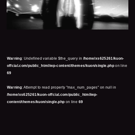
Warning
: Undefined variable $the_query in
/home/xs625261/kuon-
offcial.com/public_html/wp-content/themes/kuon/single.php
on line
69
Warning
: Attempt to read property "max_num_pages" on null in
/home/xs625261/kuon-offcial.com/public_html/wp-
content/themes/kuon/single.php
on line
69