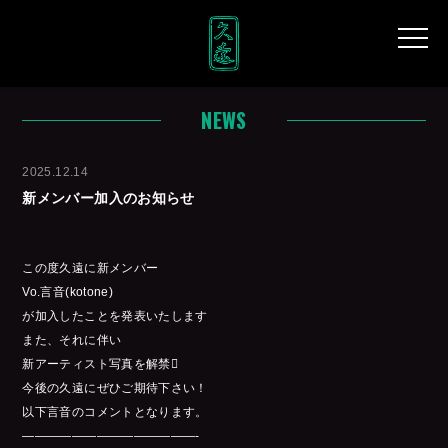
NEWS
2025.12.14
新メンバー加入のお知らせ
この度久遠に新メンバー
Vo.言音(kotone)
が加入したことを発表いたします
また、それに伴い
新アーティスト写真を解禁
今後の久遠にぜひご期待下さい！
以下言音のコメントとなります。
——————————————-