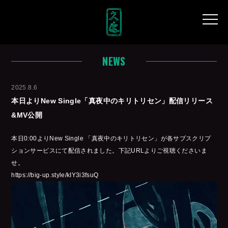
NEWS
2025.8.6
本日よりNew Single「真夜中のキリトリセン」配信リリース
&MV公開
本日0:00よりNew Single 「真夜中のキリトリセン」が各サブスクリプ
ションサービスにて配信されました。下記URLよりご視聴くださいま
せ。
https://big-up.style/kIY3i3fsuQ