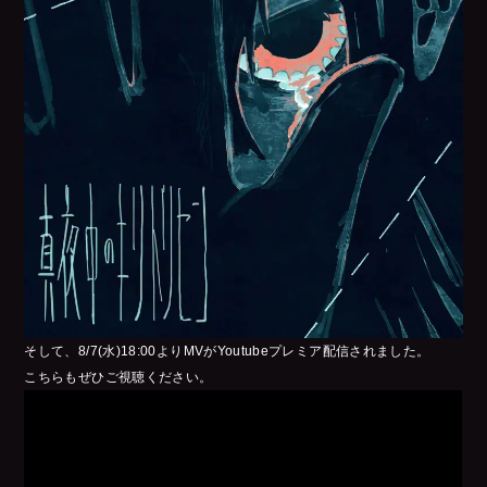
そして、8/7(水)18:00よりMVがYoutubeプレミア配信されました。
こちらもぜひご視聴ください。